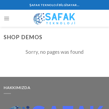
Skip
ŞAFAK TEKNOLOJİ BILGISAYAR...
to
content
SHOP DEMOS
Sorry, no pages was found
HAKKIMIZDA