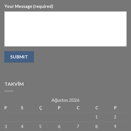
Your Message (required)
TAKVIM
Ağustos 2026
P
S
Ç
P
C
C
P
1
2
3
4
5
6
7
8
9