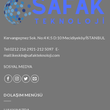
Kervangeçmez Sok. No:4 K:5 D:10 Mecidiyeköy/İSTANBUL
Tel:0212 216 2921-212 5097 E-
mail:ikeskin@safakteknoloji.com
SOSYAL MEDYA
DOLAŞIM MENÜSÜ
HAKKIMIZDA